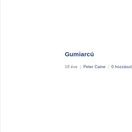
Gumiarcú
18 éve
|
Peter Caine
|
0 hozzászó